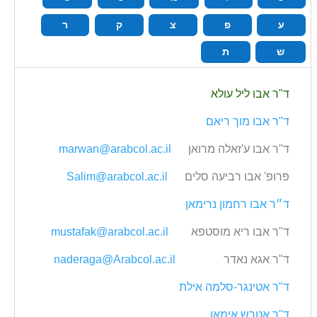
ע
פ
צ
ק
ר
ש
ת
ד‭"‬ר אבו‭ ‬ליל עולא
ד"ר אבו‭ ‬מוך ריאם
ד‭"‬ר אבו‭ ‬ע‭'‬זאלה מרואן
marwan@arabcol.ac.il
פרופ' אבו‭ ‬רביעה סלים
Salim@arabcol.ac.il
ד״ר אבו‭ ‬רחמון נרימאן
ד‭"‬ר אבו‭ ‬ריא מוסטפא
mustafak@arabcol.ac.il
ד‭"‬ר אגא נאדר
naderaga@Arabcol.ac.il
ד‭"‬ר אטינגר‭-‬סלמה אילת
ד‭"‬ר אטרש אימאן