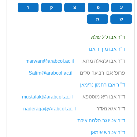
ע
פ
צ
ק
ר
ש
ת
ד‭"‬ר אבו‭ ‬ליל עולא
ד"ר אבו‭ ‬מוך ריאם
ד‭"‬ר אבו‭ ‬ע‭'‬זאלה מרואן
marwan@arabcol.ac.il
פרופ' אבו‭ ‬רביעה סלים
Salim@arabcol.ac.il
ד״ר אבו‭ ‬רחמון נרימאן
ד‭"‬ר אבו‭ ‬ריא מוסטפא
mustafak@arabcol.ac.il
ד‭"‬ר אגא נאדר
naderaga@Arabcol.ac.il
ד‭"‬ר אטינגר‭-‬סלמה אילת
ד‭"‬ר אטרש אימאן