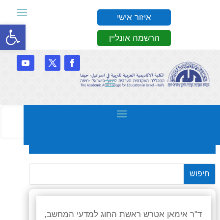
איזור אישי
פתח סרגל
הרשמה אונליין
סגל
ד"ר אימאן אטרש ראשת החוג למדעי המחשב,