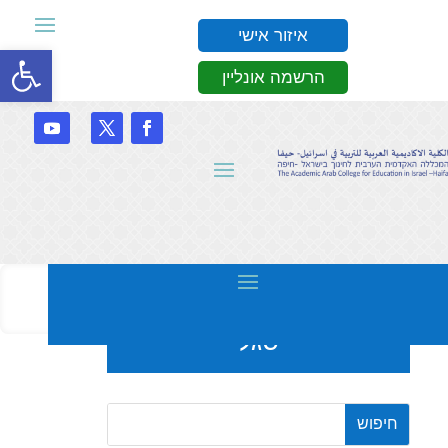
איזור אישי
פתח סרגל
הרשמה אונליין
סגל