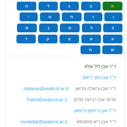
א
ב
ג
ד
ה
ו
ז
ח
ט
י
כ
ל
מ
נ
ס
ע
פ
צ
ק
ר
ש
ת
ד‭"‬ר אבו‭ ‬ליל עולא
ד"ר אבו‭ ‬מוך ריאם
ד‭"‬ר אבו‭ ‬ע‭'‬זאלה מרואן
marwan@arabcol.ac.il
פרופ' אבו‭ ‬רביעה סלים
Salim@arabcol.ac.il
ד״ר אבו‭ ‬רחמון נרימאן
ד‭"‬ר אבו‭ ‬ריא מוסטפא
mustafak@arabcol.ac.il