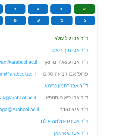
א
ב
ג
ד
נ
ס
ע
פ
ד‭"‬ר אבו‭ ‬ליל עולא
ד"ר אבו‭ ‬מוך ריאם
ד‭"‬ר אבו‭ ‬ע‭'‬זאלה מרואן
an@arabcol.ac.il
פרופ' אבו‭ ‬רביעה סלים
im@arabcol.ac.il
ד״ר אבו‭ ‬רחמון נרימאן
ד‭"‬ר אבו‭ ‬ריא מוסטפא
ak@arabcol.ac.il
ד‭"‬ר אגא נאדר
aga@Arabcol.ac.il
ד‭"‬ר אטינגר‭-‬סלמה אילת
ד‭"‬ר אטרש אימאן