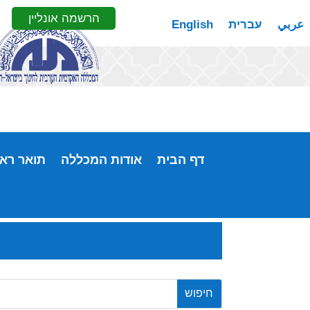
הרשמה אונליין
عربي
עברית
English
דף הבית
אודות המכללה
תואר ראש