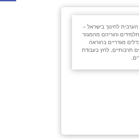
הערבית
לחינוך
בישראל
–
למידים
והוריהם
מהמגזר
דלים
מגדריים
בהוראה
ם
תרבותיים
,
לחץ
בעבודת
ים
.