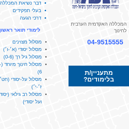
דבר נשיאת המכללה
בעלי תפקידים
דרכי הגעה
המכללה האקדמית הערבית
לימודי תואר ראשון
לחינוך
04-9515555
מסלול מצוינים
מסלול יסודי (א׳-ו׳)
מסלול גיל רך (0-6)
מסלו
מתעניין/ת
6)
בלימודים?
מסלול על-יסודי (חט״
ז׳-י׳)
מסלול רב גילאי (יסודי
ועל יסודי)