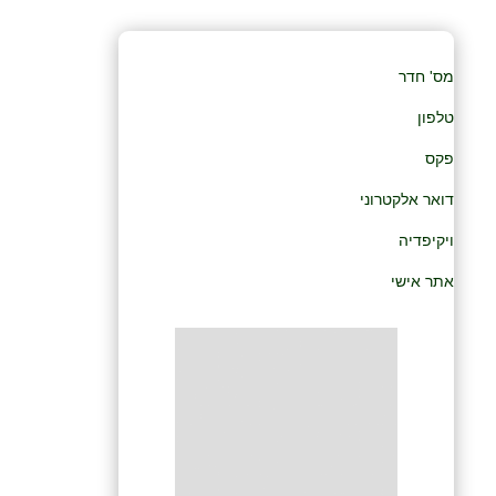
מס' חדר
טלפון
פקס
דואר אלקטרוני
ויקיפדיה
אתר אישי