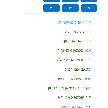
ר
ש
ת
ד‭"‬ר
ריאד
אבו‭ ‬אלהיגא
ד‭"‬ר
עולא
אבו‭ ‬ליל
ד‭"‬ר
ריאם
אבו‭ ‬מוך
מ‭.‬א‭.‬
סלמאן
אבו‭ ‬עביד
ד‭"‬ר
מרואן
אבו‭ ‬ע‭'‬זאלה
עיסאם
אבו‭ ‬רביע
פרופ
סלים
אבו‭ ‬רביעה
דוקטורנט
נרימאן
אבו‭ ‬רחמון
ד‭"‬ר
מוסטפא
אבו‭ ‬ריא
מ‭.‬א‭.‬
נגאח
אברהים