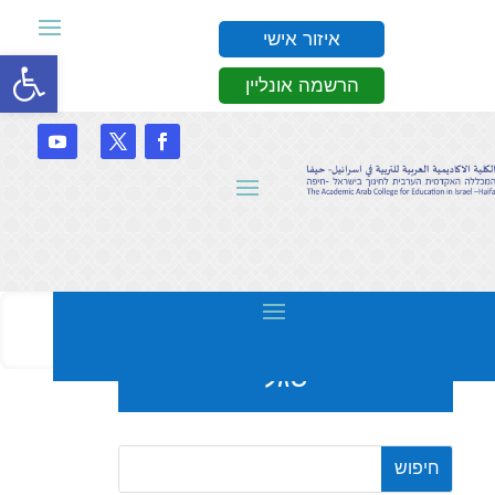
איזור אישי
פתח סרגל
הרשמה אונליין
סגל