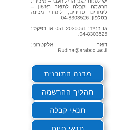
יש לפנות לגב' הדיל זועבי – מזכירת
הרשמה וקבלה לתואר ראשון –
לימודים סדירים, לימודי מכינה
בטלפון: 04-8303526
או בנייד: 051-2030061 או בפקס':
04-8303525.
דואר אלקטרוני:
Rudina@arabcol.ac.il
מבנה התוכנית
תהליך ההרשמה
תנאי קבלה
תנאי סיום