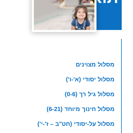
.B.Ed
מסלול מצוינים
מסלול יסודי (א'-ו')
מסלול גיל רך (0-6)
מסלול חינוך מיוחד (6-21)
מסלול על-יסודי (חט"ב – ז'-י')