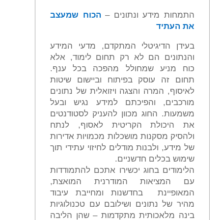
התמחות מידע ונתונים –
הכוח שמעצב
את העתיד
בעידן הדיגיטלי המתקדם, מדעי המידע
והנתונים הם לא רק תחום לימוד, אלא
כוח מניע שמחולל מהפכה בכל ענף.
תחום זה עוסק בפיתוח וביישום שיטות
לאיסוף, המרה והצגה ויזואלית של נתונים
מורכבים, והפיכתם למידע נגיש ובעל
משמעות. החוג מכוון להעניק לסטודנטים
את היכולת הקריטית לאסוף, לנתח
ולהסיק מסקנות מושכלות מכמויות אדירות
של מידע, ולבנות מודלים לחיזוי עתידי תוך
שימוש בכלים חדשניים.
הלימודים בחוג יכשירו אתכם להתמודדות
עם המציאות המודרנית המואצת,
המאופיינת בחדשנות ומחייבת עיבוד
מהיר של נתונים ושילובם עם טכנולוגיות
בינה מלאכותית מתקדמות – שהן הליבה