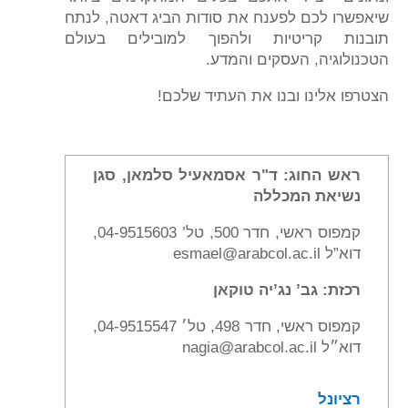
שיאפשרו לכם לפענח את סודות הביג דאטה, לנתח
תובנות קריטיות ולהפוך למובילים בעולם
הטכנולוגיה, העסקים והמדע.
הצטרפו אלינו ובנו את העתיד שלכם!
ראש החוג: ד"ר אסמאעיל סלמאן, סגן
נשיאת המכללה
קמפוס ראשי, חדר 500, טל’ 04-9515603,
דוא”ל
esmael@arabcol.ac.il
רכזת: גב’ נג’יה טוקאן
קמפוס ראשי, חדר 498, טל׳ 04-9515547,
דוא״ל
nagia@arabcol.ac.il
רציונל