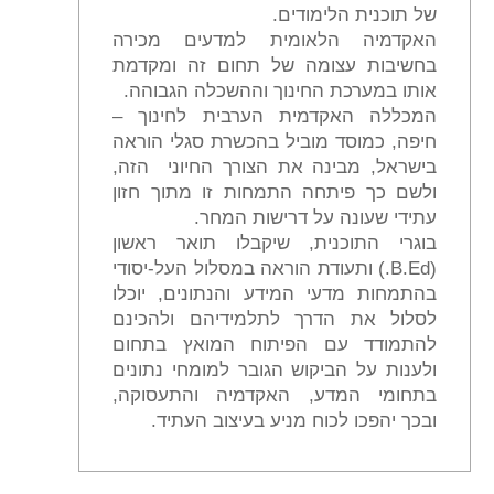
של תוכנית הלימודים.
האקדמיה הלאומית למדעים מכירה
בחשיבות עצומה של תחום זה ומקדמת
אותו במערכת החינוך וההשכלה הגבוהה.
המכללה האקדמית הערבית לחינוך –
חיפה, כמוסד מוביל בהכשרת סגלי הוראה
בישראל, מבינה את הצורך החיוני הזה,
ולשם כך פיתחה התמחות זו מתוך חזון
עתידי שעונה על דרישות המחר.
בוגרי התוכנית, שיקבלו תואר ראשון
(B.Ed.) ותעודת הוראה במסלול העל-יסודי
בהתמחות מדעי המידע והנתונים, יוכלו
לסלול את הדרך לתלמידיהם ולהכינם
להתמודד עם הפיתוח המואץ בתחום
ולענות על הביקוש הגובר למומחי נתונים
בתחומי המדע, האקדמיה והתעסוקה,
ובכך יהפכו לכוח מניע בעיצוב העתיד.